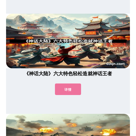
《神话大陆》六大特色轻松造就神话王者
详情