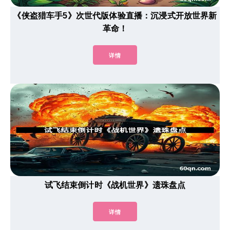
《侠盗猎车手5》次世代版体验直播：沉浸式开放世界新
革命！
详情
试飞结束倒计时《战机世界》遗珠盘点
详情