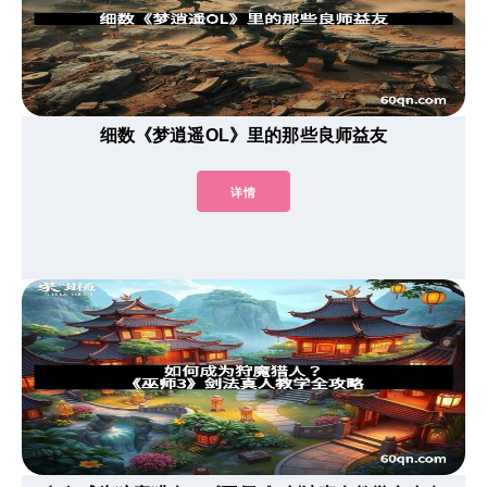
细数《梦逍遥OL》里的那些良师益友
详情