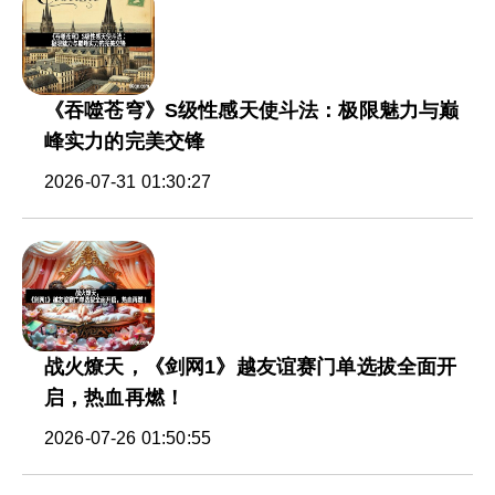
《吞噬苍穹》S级性感天使斗法：极限魅力与巅
峰实力的完美交锋
2026-07-31 01:30:27
战火燎天，《剑网1》越友谊赛门单选拔全面开
启，热血再燃！
2026-07-26 01:50:55